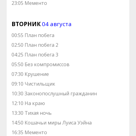
23:05 Мементо
ВТОРНИК
04 августа
00:55 План побега
02:50 План побега 2
04:25 План побега 3
05:50 Без компромиссов
07:30 Крушение
09:10 Чистильщик
10:30 Законопослушный гражданин
12:10 На краю
13:30 Тихая ночь
14:50 Кошачьи миры Луиса Уэйна
16:35 Мементо