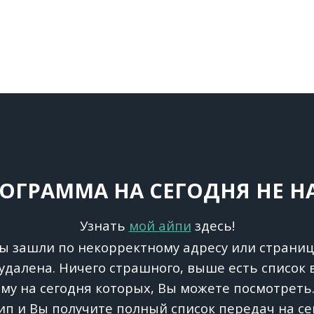
ОГРАММА НА СЕГОДНЯ НЕ 
Узнать
мой айпи
здесь!
 Вы зашли по некорректному адресу или страниц
удалена. Ничего страшного, выше есть список в
му на сегодня которых, Вы можете посмотреть.
ип и Вы получите полный список передач на се