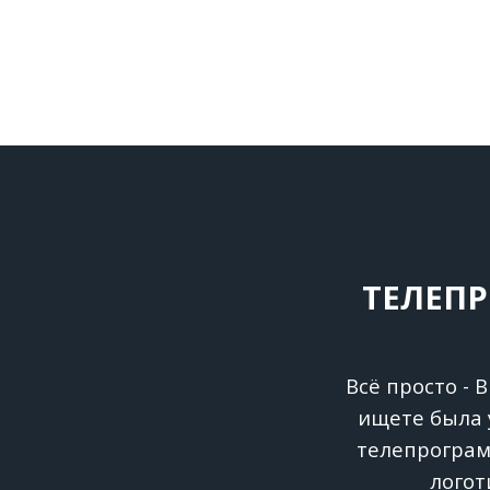
ТЕЛЕПР
Всё просто -
ищете была 
телепрограм
логот