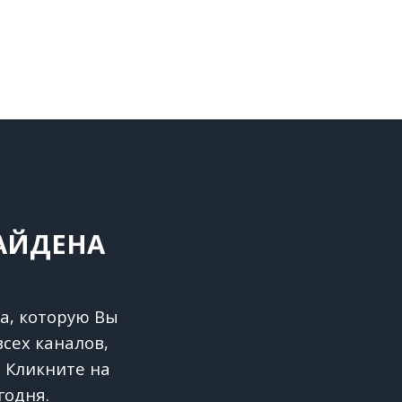
НАЙДЕНА
а, которую Вы
сех каналов,
 Кликните на
годня.