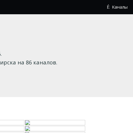
Каналы
.
рска на 86 каналов.