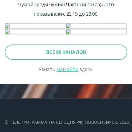
Чужой среди чужих (Частный заказ)», это
показывали с 22:15 до 23:00.
ВСЕ 86 КАНАЛОВ
Узнать
мой айпи
здесь!
©
ТЕЛЕПРОГРАММА-НА-СЕГОДНЯ.РФ
, НОВОСИБИРСК, 2026.