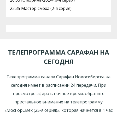
20:55 Юморина-2024 (6-я серия)
22:35 Мастер смеха (2-я серия)
ТЕЛЕПРОГРАММА САРАФАН НА
СЕГОДНЯ
Телепрограмма канала Сарафан Новосибирска на
сегодня имеет в расписании 24 передачи. При
просмотре эфира в ночное время, обратите
пристальное внимание на телепрограмму
«МосГорСмех (25-я серия)», которая начнется в 1 час