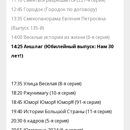
11:10 Смеяться разрешается (227-я серия)
12:45 Городок (Городок по договору)
13:35 Смехопанорама Евгения Петросяна
(Выпуск 135-й)
14:00 Веселые истории из жизни (6-я серия)
14:25 Аншлаг (Юбилейный выпуск: Нам 30
лет!)
17:35 Улица Веселая (8-я серия)
18:20 Ржунимагу (10-я серия)
18:45 Юмор! Юмор!! Юмор!!! (91-я серия)
19:40 Истории Большой Страны (11-я серия)
20:30 6 кадров (5-я серия)