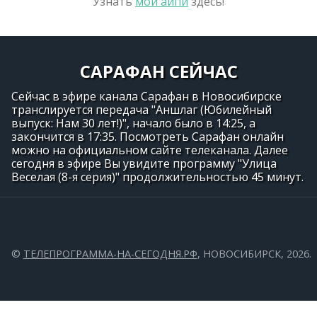
Узнать
мой айпи
здесь!
САРАФАН СЕЙЧАС
Сейчас в эфире канала Сарафан в Новосибирске
транслируется передача "Аншлаг (Юбилейный
выпуск: Нам 30 лет!)", начало было в 14:25, а
закончится в 17:35. Посмотреть Сарафан онлайн
можно на официальном сайте телеканала. Далее
сегодня в эфире Вы увидите программу "Улица
Веселая (8-я серия)" продолжительностью 45 минут.
©
ТЕЛЕПРОГРАММА-НА-СЕГОДНЯ.РФ
, НОВОСИБИРСК, 2026.