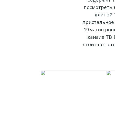
посмотреть 
длиной 
пристальное 
19 часов ров
канале ТВ 
стоит потрат