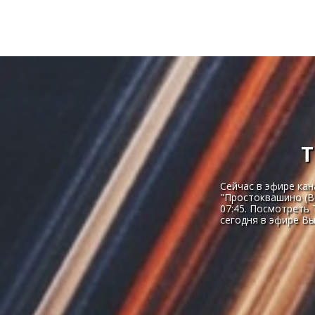
Т
Сейчас в эфире ка
"Простоквашино (Во
07:45. Посмотреть
сегодня в эфире Вы