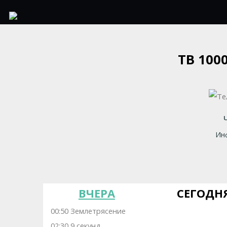
ТВ 100
Инф
ВЧЕРА
СЕГОДН
00:50 Землетрясение
02:30 9 секунд