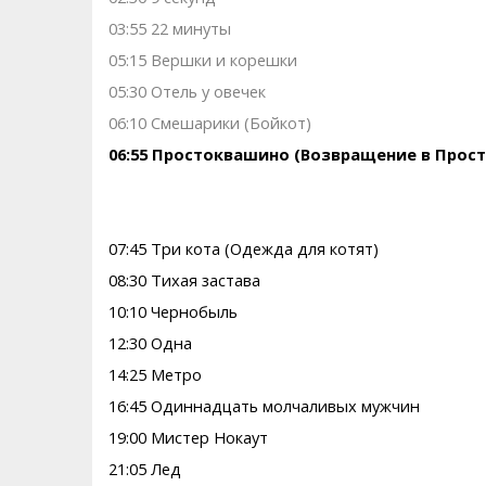
03:55 22 минуты
05:15 Вершки и корешки
05:30 Отель у овечек
06:10 Смешарики (Бойкот)
06:55 Простоквашино (Возвращение в Прост
07:45 Три кота (Одежда для котят)
08:30 Тихая застава
10:10 Чернобыль
12:30 Одна
14:25 Метро
16:45 Одиннадцать молчаливых мужчин
19:00 Мистер Нокаут
21:05 Лед