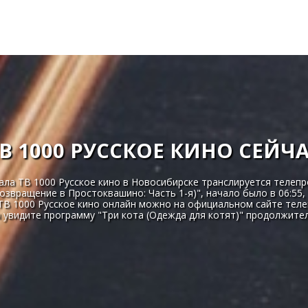
В 1000 РУССКОЕ КИНО СЕЙЧ
нала ТВ 1000 Русское кино в Новосибирске транслируется телеп
звращение в Простоквашино: Часть 1-я)", начало было в 06:55, 
 ТВ 1000 Русское кино онлайн можно на официальном сайте теле
 увидите программу "Три кота (Одежда для котят)" продолжите