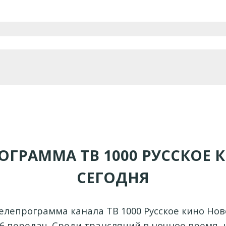
ОГРАММА ТВ 1000 РУССКОЕ 
СЕГОДНЯ
елепрограмма канала ТВ 1000 Русское кино Но
6 передач. Среди трансляций в ночное время, 