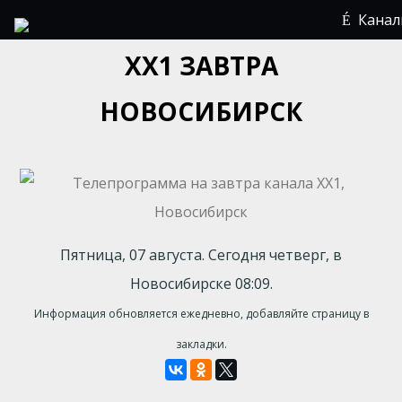
Кана
ХХ1 ЗАВТРА
НОВОСИБИРСК
Пятница, 07 августа. Сегодня четверг, в
Новосибирске 08:09.
Информация обновляется ежедневно, добавляйте страницу в
закладки.